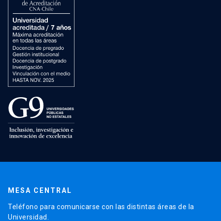
MESA CENTRAL
Teléfono para comunicarse con las distintas áreas de la
Universidad.