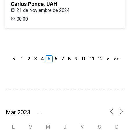
Carlos Ponce, UAH
21 de Noviembre de 2024
00:00
<
1
2
3
4
5
6
7
8
9
10
11
12
>
>>
L
M
M
J
V
S
D