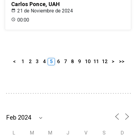
Carlos Ponce, UAH
21 de Noviembre de 2024
00:00
<
1
2
3
4
5
6
7
8
9
10
11
12
>
>>
L
M
M
J
V
S
D