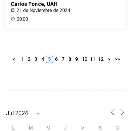
Carlos Ponce, UAH
21 de Noviembre de 2024
00:00
<
1
2
3
4
5
6
7
8
9
10
11
12
>
>>
L
M
M
J
V
S
D