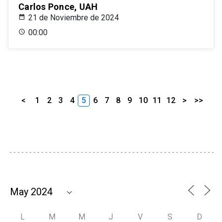
Carlos Ponce, UAH
21 de Noviembre de 2024
00:00
<
1
2
3
4
5
6
7
8
9
10
11
12
>
>>
L
M
M
J
V
S
D