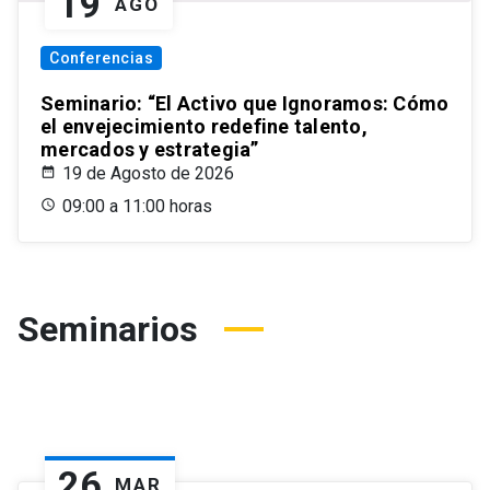
19
AGO
Conferencias
Seminario: “El Activo que Ignoramos: Cómo
el envejecimiento redefine talento,
mercados y estrategia”
19 de Agosto de 2026
09:00 a 11:00 horas
Seminarios
26
MAR