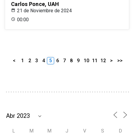
Carlos Ponce, UAH
21 de Noviembre de 2024
00:00
<
1
2
3
4
5
6
7
8
9
10
11
12
>
>>
L
M
M
J
V
S
D