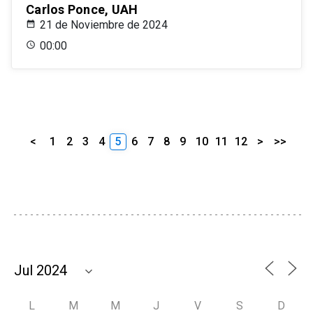
Carlos Ponce, UAH
21 de Noviembre de 2024
00:00
<
1
2
3
4
5
6
7
8
9
10
11
12
>
>>
L
M
M
J
V
S
D