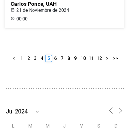
Carlos Ponce, UAH
21 de Noviembre de 2024
00:00
<
1
2
3
4
5
6
7
8
9
10
11
12
>
>>
L
M
M
J
V
S
D