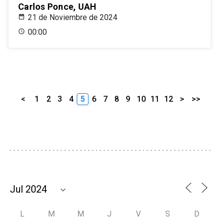
Carlos Ponce, UAH
21 de Noviembre de 2024
00:00
<
1
2
3
4
5
6
7
8
9
10
11
12
>
>>
L
M
M
J
V
S
D