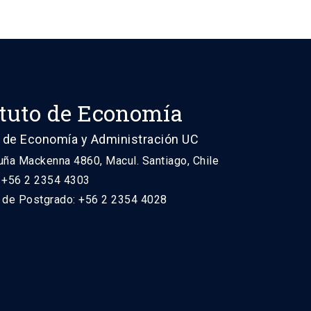
ituto de Economía
 de Economía y Administración UC
uña Mackenna 4860, Macul. Santiago, Chile
: +56 2 2354 4303
n de Postgrado: +56 2 2354 4028