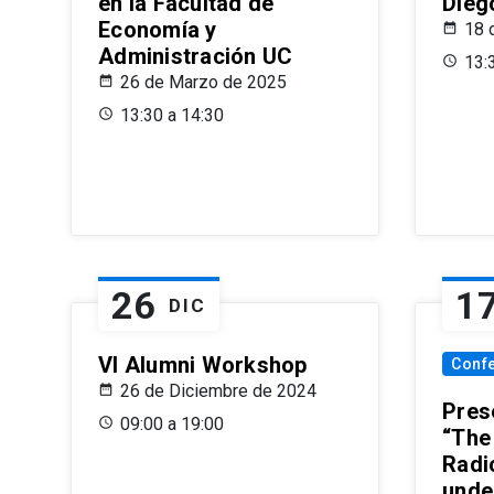
en la Facultad de
Dieg
Economía y
18 
Administración UC
13:
26 de Marzo de 2025
13:30 a 14:30
26
1
DIC
VI Alumni Workshop
Conf
26 de Diciembre de 2024
Prese
09:00 a 19:00
“The
Radi
unde