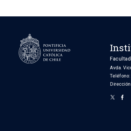
Inst
Facultad
Avda. Vic
Teléfono
Direcció