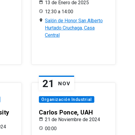
13 de Enero de 2025
12:30 a 14:00
Salón de Honor San Alberto
Hurtado Cruchaga, Casa
Central
21
NOV
Organización Industrial
sity
Carlos Ponce, UAH
21 de Noviembre de 2024
024
00:00