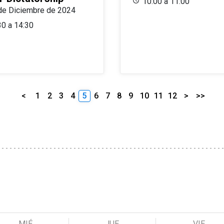
10:00 a 11:00
de Diciembre de 2024
30 a 14:30
<
1
2
3
4
5
6
7
8
9
10
11
12
>
>>
MIÉ
JUE
VIE