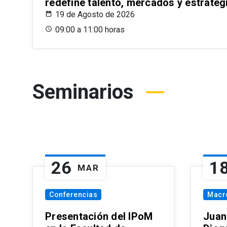
redefine talento, mercados y estrateg
19 de Agosto de 2026
09:00 a 11:00 horas
Seminarios
26
1
MAR
Conferencias
Macr
Presentación del IPoM
Juan