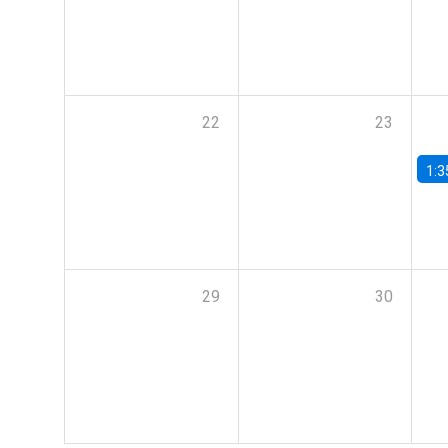
22
23
1:3
29
30