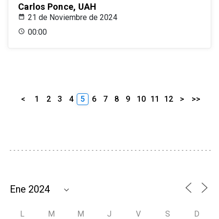
Carlos Ponce, UAH
21 de Noviembre de 2024
00:00
<
1
2
3
4
5
6
7
8
9
10
11
12
>
>>
L
M
M
J
V
S
D