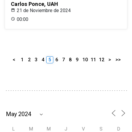
Carlos Ponce, UAH
21 de Noviembre de 2024
00:00
<
1
2
3
4
5
6
7
8
9
10
11
12
>
>>
L
M
M
J
V
S
D