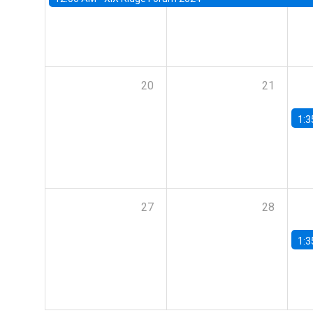
20
21
1:3
27
28
1:3