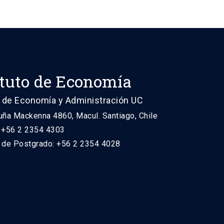
ituto de Economía
 de Economía y Administración UC
uña Mackenna 4860, Macul. Santiago, Chile
: +56 2 2354 4303
n de Postgrado: +56 2 2354 4028