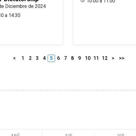
10:00 a 11:00
de Diciembre de 2024
30 a 14:30
<
1
2
3
4
5
6
7
8
9
10
11
12
>
>>
MIÉ
JUE
VIE