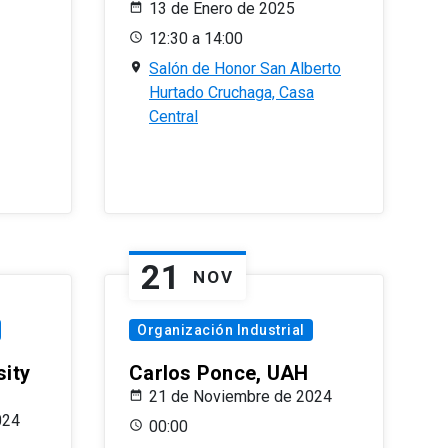
13 de Enero de 2025
12:30 a 14:00
Salón de Honor San Alberto
Hurtado Cruchaga, Casa
Central
21
NOV
Organización Industrial
sity
Carlos Ponce, UAH
21 de Noviembre de 2024
024
00:00