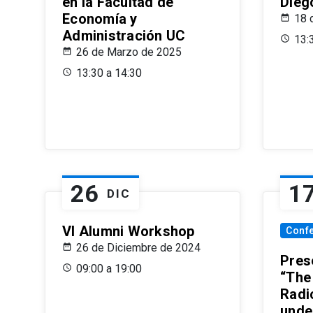
en la Facultad de
Dieg
Economía y
18 
Administración UC
13:
26 de Marzo de 2025
13:30 a 14:30
26
1
DIC
VI Alumni Workshop
Conf
26 de Diciembre de 2024
Prese
09:00 a 19:00
“The
Radi
unde