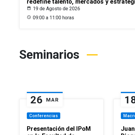
redefine talento, mercados y estrateg
19 de Agosto de 2026
09:00 a 11:00 horas
Seminarios
26
1
MAR
Conferencias
Macr
Presentación del IPoM
Juan