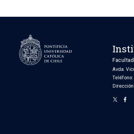
Inst
Facultad
Avda. Vic
Teléfono
Direcció