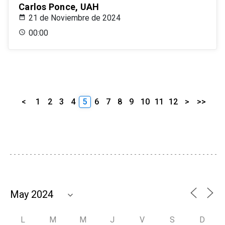
Carlos Ponce, UAH
21 de Noviembre de 2024
00:00
<
1
2
3
4
5
6
7
8
9
10
11
12
>
>>
L
M
M
J
V
S
D