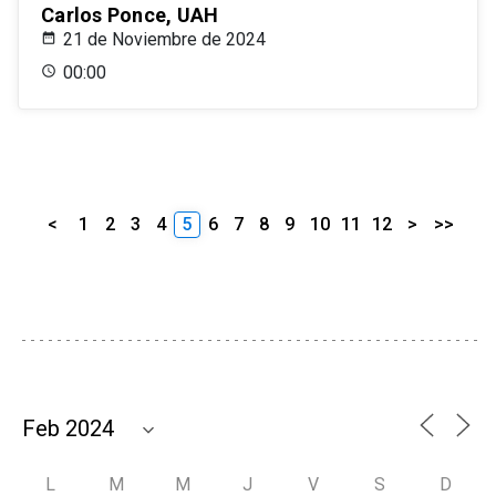
Carlos Ponce, UAH
21 de Noviembre de 2024
00:00
<
1
2
3
4
5
6
7
8
9
10
11
12
>
>>
L
M
M
J
V
S
D