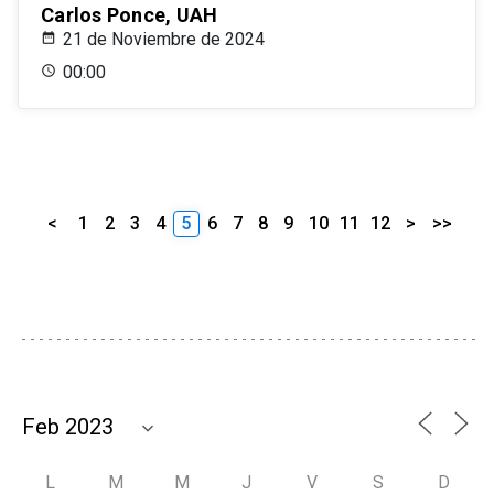
Carlos Ponce, UAH
21 de Noviembre de 2024
00:00
<
1
2
3
4
5
6
7
8
9
10
11
12
>
>>
L
M
M
J
V
S
D