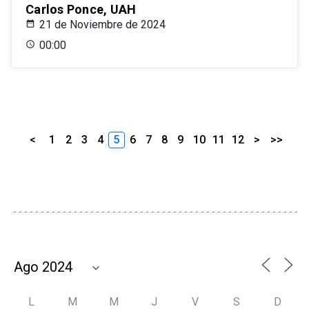
Carlos Ponce, UAH
21 de Noviembre de 2024
00:00
<
1
2
3
4
5
6
7
8
9
10
11
12
>
>>
L
M
M
J
V
S
D