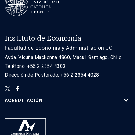
Instituto de Economía
Facultad de Economía y Administración UC
Avda. Vicuña Mackenna 4860, Macul. Santiago, Chile
Teléfono: +56 2 2354 4303
Dirección de Postgrado: +56 2 2354 4028
ACREDITACIÓN