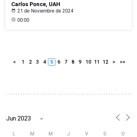
Carlos Ponce, UAH
21 de Noviembre de 2024
00:00
<
1
2
3
4
5
6
7
8
9
10
11
12
>
>>
L
M
M
J
V
S
D