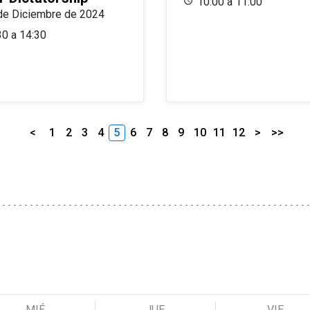
10:00 a 11:00
de Diciembre de 2024
30 a 14:30
<
1
2
3
4
5
6
7
8
9
10
11
12
>
>>
MIÉ
JUE
VIE