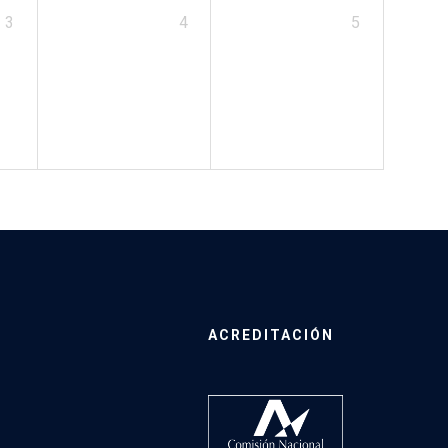
3
4
5
ACREDITACIÓN