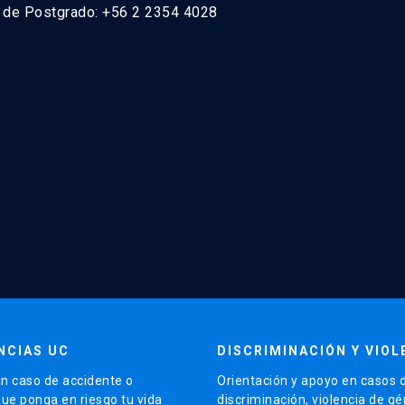
n de Postgrado: +56 2 2354 4028
NCIAS UC
DISCRIMINACIÓN Y VIOL
n caso de accidente o
Orientación y apoyo en casos 
que ponga en riesgo tu vida
discriminación, violencia de g