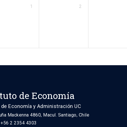
1
2
ituto de Economía
 de Economía y Administración UC
uña Mackenna 4860, Macul. Santiago, Chile
: +56 2 2354 4303