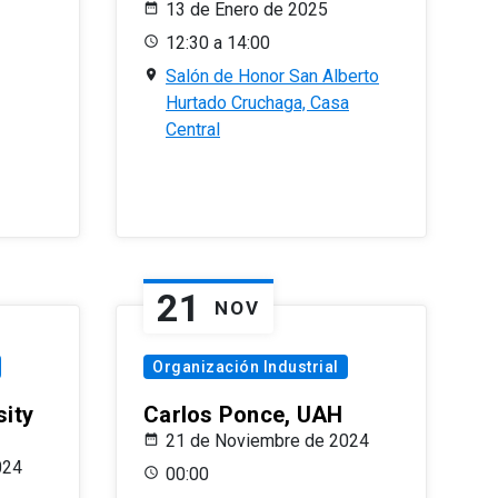
13 de Enero de 2025
12:30 a 14:00
Salón de Honor San Alberto
Hurtado Cruchaga, Casa
Central
21
NOV
Organización Industrial
sity
Carlos Ponce, UAH
21 de Noviembre de 2024
024
00:00