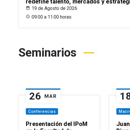
redefine talento, mercados y estrateg
19 de Agosto de 2026
09:00 a 11:00 horas
Seminarios
26
1
MAR
Conferencias
Macr
Presentación del IPoM
Juan