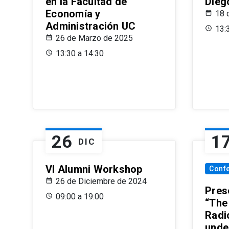
en la Facultad de
Dieg
Economía y
18 
Administración UC
13:
26 de Marzo de 2025
13:30 a 14:30
26
1
DIC
VI Alumni Workshop
Conf
26 de Diciembre de 2024
Prese
09:00 a 19:00
“The
Radi
unde