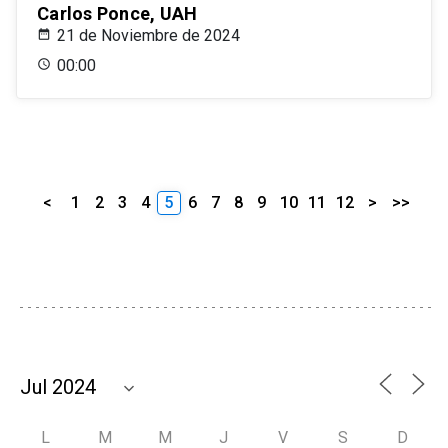
Carlos Ponce, UAH
21 de Noviembre de 2024
00:00
<
1
2
3
4
5
6
7
8
9
10
11
12
>
>>
L
M
M
J
V
S
D