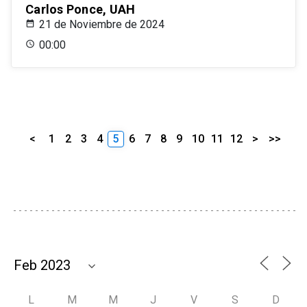
Carlos Ponce, UAH
21 de Noviembre de 2024
00:00
<
1
2
3
4
5
6
7
8
9
10
11
12
>
>>
L
M
M
J
V
S
D