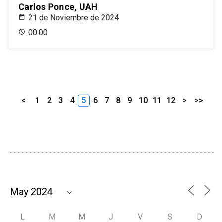
Carlos Ponce, UAH
21 de Noviembre de 2024
00:00
<
1
2
3
4
5
6
7
8
9
10
11
12
>
>>
L
M
M
J
V
S
D