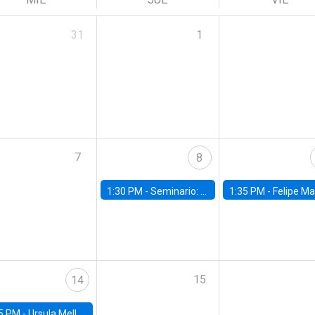
31
1
7
8
1:30 PM -
Seminario: “Recuperando la humanidad para progresar en la era de la IA»
1:35 PM -
Felipe Martínez, alumno Doctorado en Ec
15
14
5 PM -
Ursula Mello, Insper - Institute of Education and Research