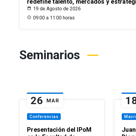
redefine talento, mercados y estrateg
19 de Agosto de 2026
09:00 a 11:00 horas
Seminarios
26
1
MAR
Conferencias
Macr
Presentación del IPoM
Juan