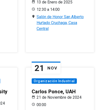
13 de Enero de 2025
12:30 a 14:00
Salón de Honor San Alberto
Hurtado Cruchaga, Casa
Central
21
NOV
Organización Industrial
sity
Carlos Ponce, UAH
21 de Noviembre de 2024
024
00:00