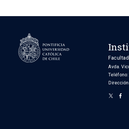
Inst
Facultad
Avda. Vic
Teléfono
Direcció