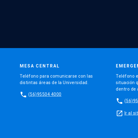
MESA CENTRAL
EMERGE
Teléfono para comunicarse con las
Teléfono e
distintas áreas de la Universidad.
situación 
dentro de
phone
(56)95504 4000
phone
(56)9
launch
Ir al 