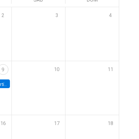
2
3
4
10
11
9
onomía UC
16
17
18