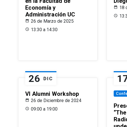
en la Facultad de
Dieg
Economía y
18 
Administración UC
13:
26 de Marzo de 2025
13:30 a 14:30
26
1
DIC
VI Alumni Workshop
Conf
26 de Diciembre de 2024
Prese
09:00 a 19:00
“The
Radi
unde