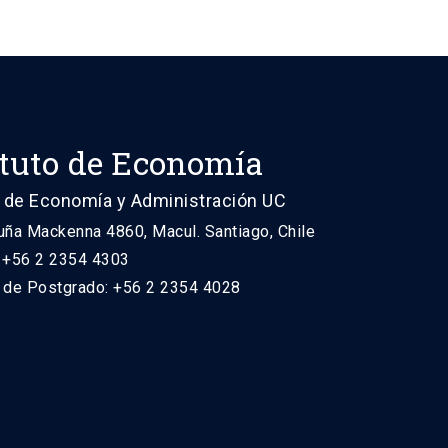
ituto de Economía
 de Economía y Administración UC
uña Mackenna 4860, Macul. Santiago, Chile
: +56 2 2354 4303
n de Postgrado: +56 2 2354 4028