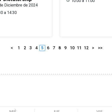
10:00 a 11:00
de Diciembre de 2024
30 a 14:30
<
1
2
3
4
5
6
7
8
9
10
11
12
>
>>
MIÉ
JUE
VIE