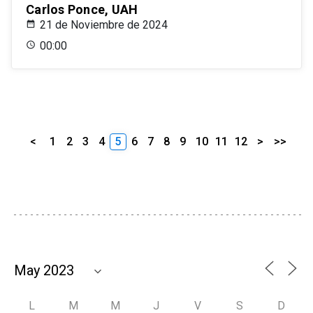
Carlos Ponce, UAH
21 de Noviembre de 2024
00:00
<
1
2
3
4
5
6
7
8
9
10
11
12
>
>>
L
M
M
J
V
S
D