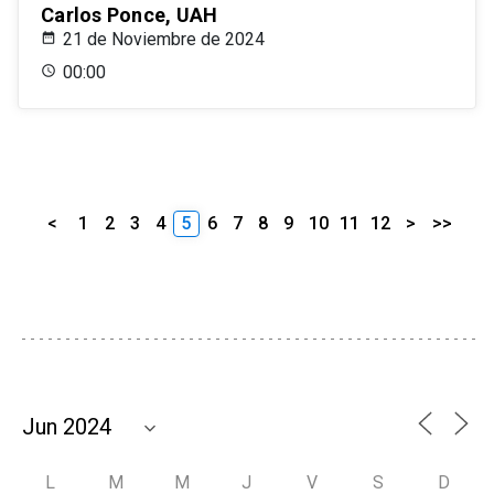
Carlos Ponce, UAH
21 de Noviembre de 2024
00:00
<
1
2
3
4
5
6
7
8
9
10
11
12
>
>>
L
M
M
J
V
S
D