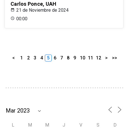
Carlos Ponce, UAH
21 de Noviembre de 2024
00:00
<
1
2
3
4
5
6
7
8
9
10
11
12
>
>>
L
M
M
J
V
S
D