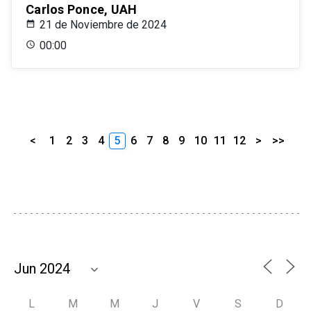
Carlos Ponce, UAH
21 de Noviembre de 2024
00:00
<
1
2
3
4
5
6
7
8
9
10
11
12
>
>>
L
M
M
J
V
S
D