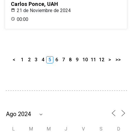
Carlos Ponce, UAH
21 de Noviembre de 2024
00:00
<
1
2
3
4
5
6
7
8
9
10
11
12
>
>>
L
M
M
J
V
S
D