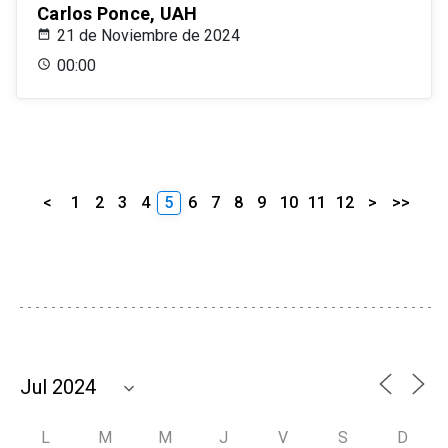
Carlos Ponce, UAH
21 de Noviembre de 2024
00:00
<
1
2
3
4
5
6
7
8
9
10
11
12
>
>>
L
M
M
J
V
S
D