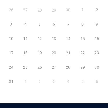
26
27
30
1
2
28
29
3
4
5
6
7
8
9
10
11
12
13
14
15
16
17
18
19
20
21
22
23
24
25
26
27
28
29
30
31
1
2
3
4
5
6