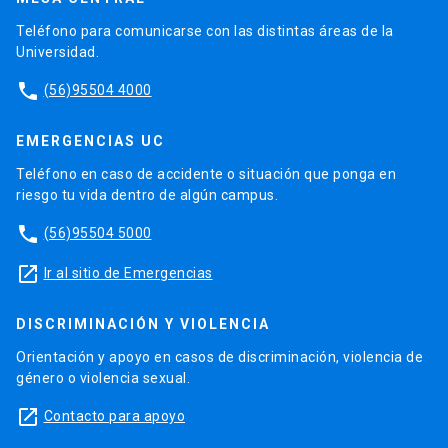
Teléfono para comunicarse con las distintas áreas de la
Universidad.
phone
(56)95504 4000
EMERGENCIAS UC
Teléfono en caso de accidente o situación que ponga en
riesgo tu vida dentro de algún campus.
phone
(56)95504 5000
launch
Ir al sitio de Emergencias
DISCRIMINACIÓN Y VIOLENCIA
Orientación y apoyo en casos de discriminación, violencia de
género o violencia sexual.
launch
Contacto para apoyo