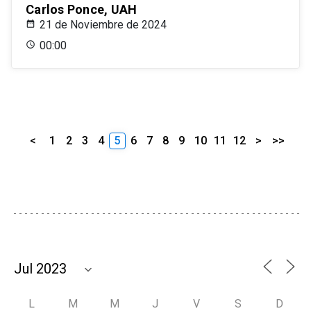
Carlos Ponce, UAH
21 de Noviembre de 2024
00:00
<
1
2
3
4
5
6
7
8
9
10
11
12
>
>>
L
M
M
J
V
S
D