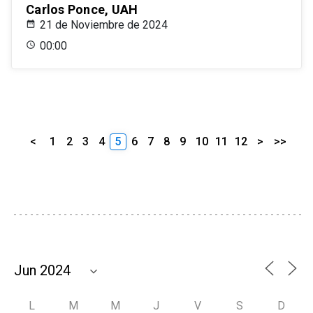
Carlos Ponce, UAH
21 de Noviembre de 2024
00:00
<
1
2
3
4
5
6
7
8
9
10
11
12
>
>>
L
M
M
J
V
S
D