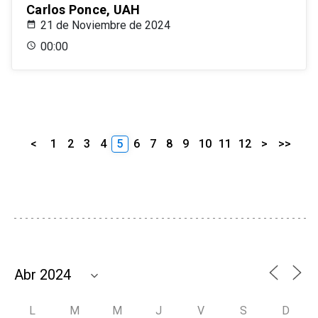
Carlos Ponce, UAH
21 de Noviembre de 2024
00:00
<
1
2
3
4
5
6
7
8
9
10
11
12
>
>>
L
M
M
J
V
S
D