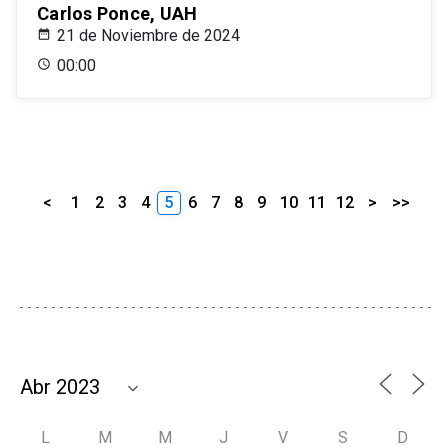
Carlos Ponce, UAH
21 de Noviembre de 2024
00:00
<
1
2
3
4
5
6
7
8
9
10
11
12
>
>>
L
M
M
J
V
S
D