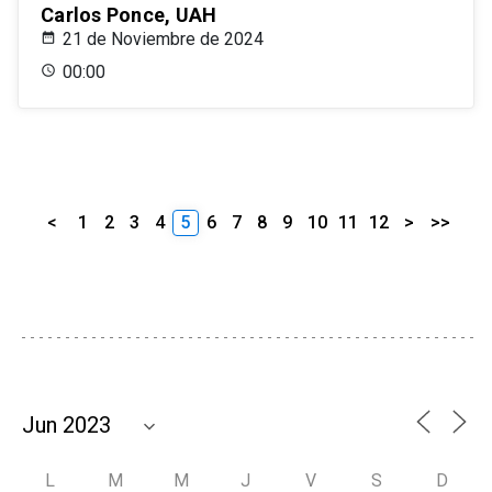
Carlos Ponce, UAH
21 de Noviembre de 2024
00:00
<
1
2
3
4
5
6
7
8
9
10
11
12
>
>>
L
M
M
J
V
S
D