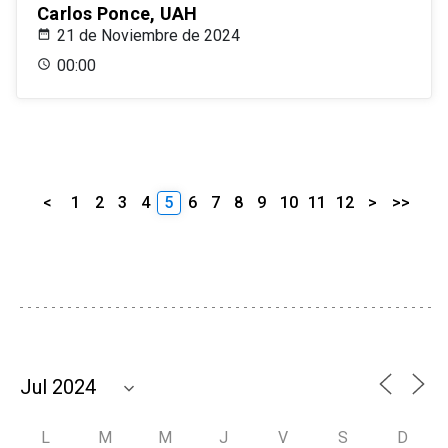
Carlos Ponce, UAH
21 de Noviembre de 2024
00:00
<
1
2
3
4
5
6
7
8
9
10
11
12
>
>>
L
M
M
J
V
S
D