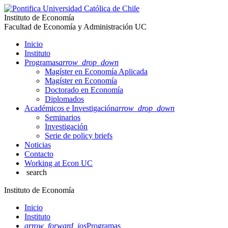
Instituto de Economía
Facultad de Economía y Administración UC
Inicio
Instituto
Programas
arrow_drop_down
Magíster en Economía Aplicada
Magíster en Economía
Doctorado en Economía
Diplomados
Académicos e Investigación
arrow_drop_down
Seminarios
Investigación
Serie de policy briefs
Noticias
Contacto
Working at Econ UC
search
Instituto de Economía
Inicio
Instituto
arrow_forward_ios
Programas