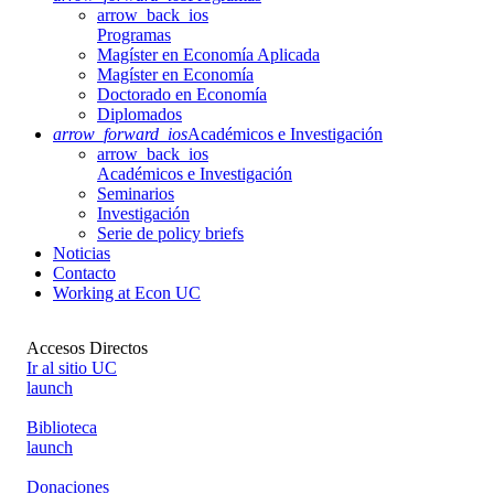
arrow_back_ios
Programas
Magíster en Economía Aplicada
Magíster en Economía
Doctorado en Economía
Diplomados
arrow_forward_ios
Académicos e Investigación
arrow_back_ios
Académicos e Investigación
Seminarios
Investigación
Serie de policy briefs
Noticias
Contacto
Working at Econ UC
Accesos Directos
Ir al sitio UC
launch
Biblioteca
launch
Donaciones