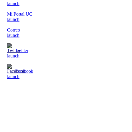
launch
Mi Portal UC
launch
Correo
launch
Twitter
launch
Facebook
launch