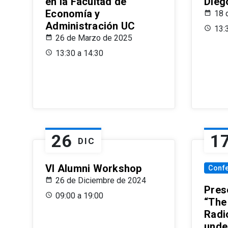
en la Facultad de
Dieg
Economía y
18 
Administración UC
13:
26 de Marzo de 2025
13:30 a 14:30
26
1
DIC
VI Alumni Workshop
Conf
26 de Diciembre de 2024
Prese
09:00 a 19:00
“The
Radi
unde