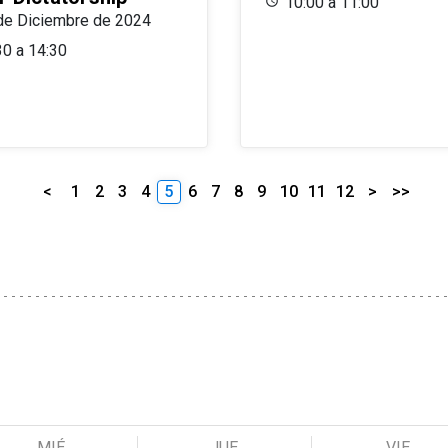
10:00 a 11:00
de Diciembre de 2024
30 a 14:30
<
1
2
3
4
5
6
7
8
9
10
11
12
>
>>
MIÉ
JUE
VIE