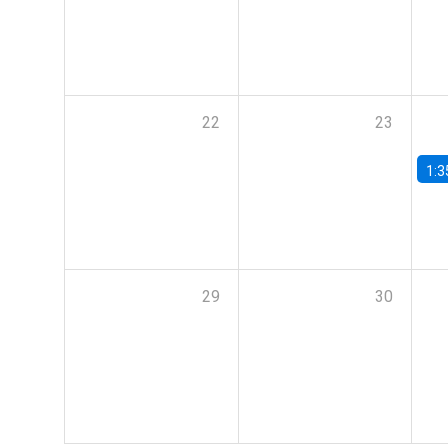
22
23
1:3
29
30