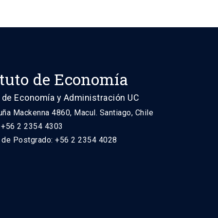
ituto de Economía
 de Economía y Administración UC
uña Mackenna 4860, Macul. Santiago, Chile
: +56 2 2354 4303
n de Postgrado: +56 2 2354 4028