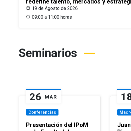
redefine talento, mercados y estrateg
19 de Agosto de 2026
09:00 a 11:00 horas
Seminarios
26
1
MAR
Conferencias
Macr
Presentación del IPoM
Juan