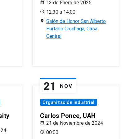
13 de Enero de 2025
12:30 a 14:00
Salón de Honor San Alberto
Hurtado Cruchaga, Casa
Central
21
NOV
Organización Industrial
sity
Carlos Ponce, UAH
21 de Noviembre de 2024
024
00:00