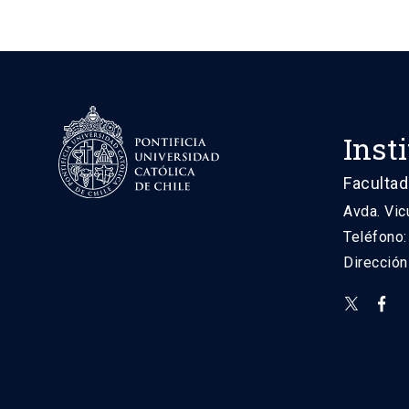
Inst
Facultad
Avda. Vic
Teléfono
Direcció