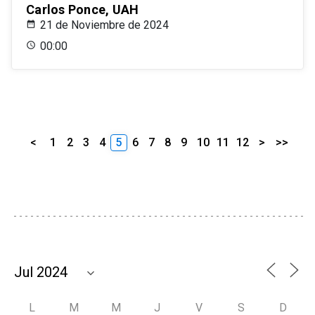
Carlos Ponce, UAH
21 de Noviembre de 2024
00:00
<
1
2
3
4
5
6
7
8
9
10
11
12
>
>>
L
M
M
J
V
S
D