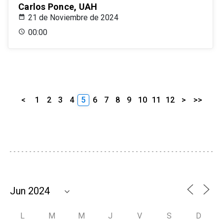
Carlos Ponce, UAH
21 de Noviembre de 2024
00:00
<
1
2
3
4
5
6
7
8
9
10
11
12
>
>>
L
M
M
J
V
S
D