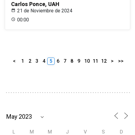
Carlos Ponce, UAH
21 de Noviembre de 2024
00:00
<
1
2
3
4
5
6
7
8
9
10
11
12
>
>>
L
M
M
J
V
S
D