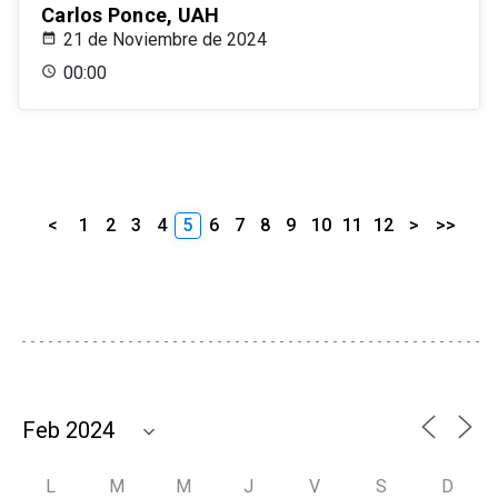
Carlos Ponce, UAH
21 de Noviembre de 2024
00:00
<
1
2
3
4
5
6
7
8
9
10
11
12
>
>>
L
M
M
J
V
S
D