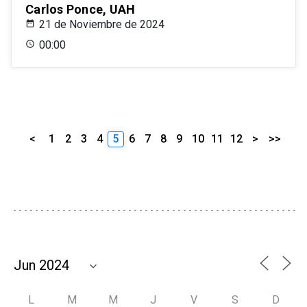
Carlos Ponce, UAH
21 de Noviembre de 2024
00:00
<
1
2
3
4
5
6
7
8
9
10
11
12
>
>>
L
M
M
J
V
S
D