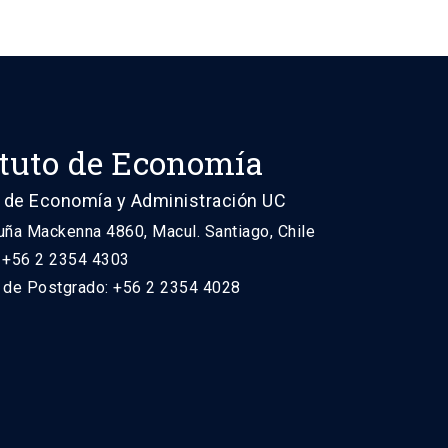
ituto de Economía
 de Economía y Administración UC
uña Mackenna 4860, Macul. Santiago, Chile
: +56 2 2354 4303
n de Postgrado: +56 2 2354 4028