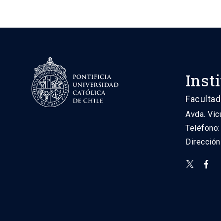
Inst
Facultad
Avda. Vic
Teléfono
Direcció