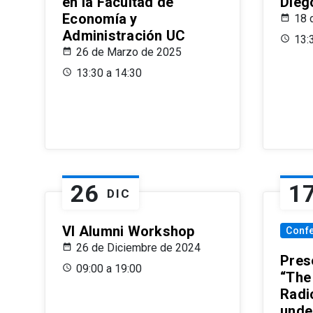
en la Facultad de
Dieg
Economía y
18 
Administración UC
13:
26 de Marzo de 2025
13:30 a 14:30
26
1
DIC
VI Alumni Workshop
Conf
26 de Diciembre de 2024
Prese
09:00 a 19:00
“The
Radi
unde