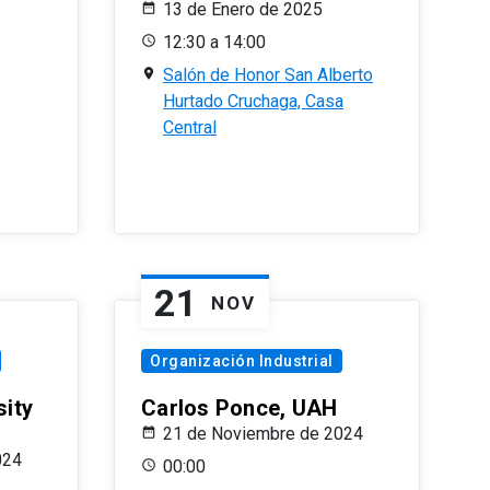
13 de Enero de 2025
12:30 a 14:00
Salón de Honor San Alberto
Hurtado Cruchaga, Casa
Central
21
NOV
Organización Industrial
sity
Carlos Ponce, UAH
21 de Noviembre de 2024
024
00:00