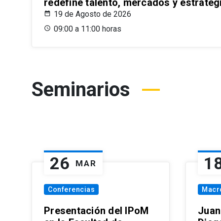
redefine talento, mercados y estrateg
19 de Agosto de 2026
09:00 a 11:00 horas
Seminarios
26
1
MAR
Conferencias
Macr
Presentación del IPoM
Juan