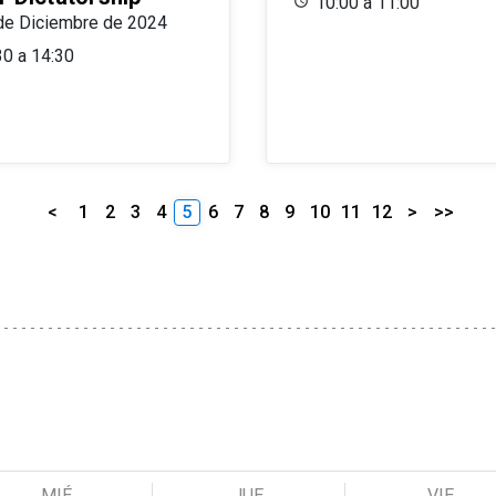
10:00 a 11:00
de Diciembre de 2024
30 a 14:30
<
1
2
3
4
5
6
7
8
9
10
11
12
>
>>
MIÉ
JUE
VIE