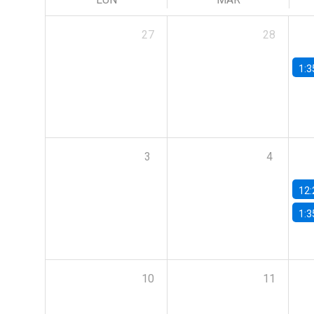
27
28
1:3
3
4
12:
1:3
10
11