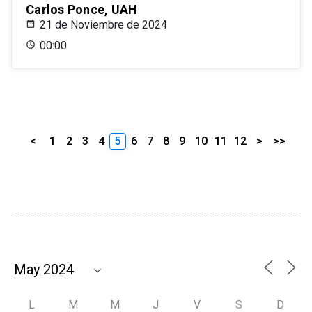
Carlos Ponce, UAH
21 de Noviembre de 2024
00:00
<
1
2
3
4
5
6
7
8
9
10
11
12
>
>>
L
M
M
J
V
S
D