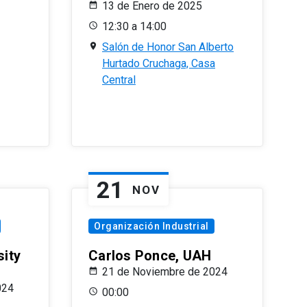
13 de Enero de 2025
12:30 a 14:00
Salón de Honor San Alberto
Hurtado Cruchaga, Casa
Central
21
NOV
Organización Industrial
sity
Carlos Ponce, UAH
21 de Noviembre de 2024
024
00:00