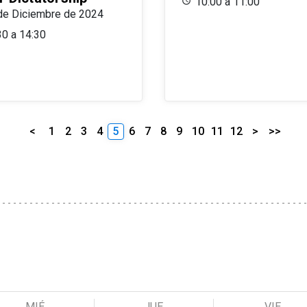
10:00 a 11:00
de Diciembre de 2024
30 a 14:30
<
1
2
3
4
5
6
7
8
9
10
11
12
>
>>
MIÉ
JUE
VIE