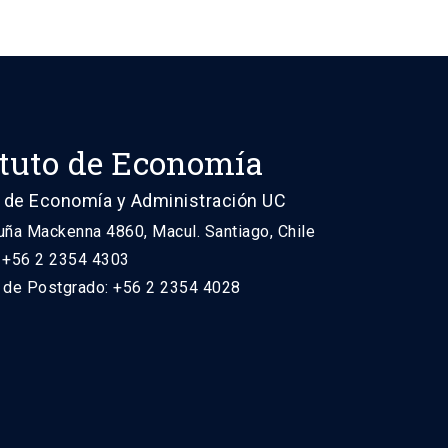
ituto de Economía
 de Economía y Administración UC
uña Mackenna 4860, Macul. Santiago, Chile
: +56 2 2354 4303
n de Postgrado: +56 2 2354 4028