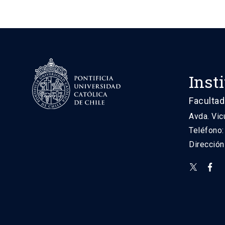
Inst
Facultad
Avda. Vic
Teléfono
Direcció