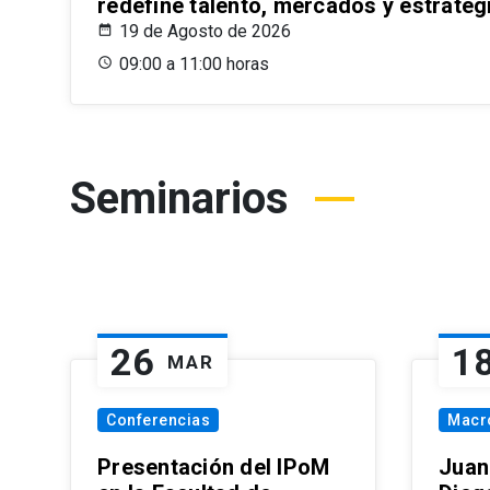
redefine talento, mercados y estrateg
19 de Agosto de 2026
09:00 a 11:00 horas
Seminarios
26
1
MAR
Conferencias
Macr
Presentación del IPoM
Juan