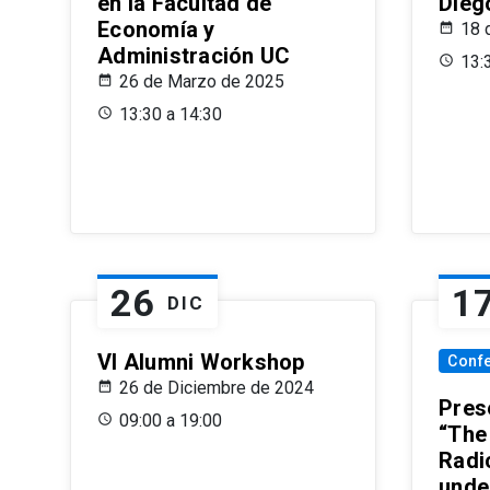
en la Facultad de
Dieg
Economía y
18 
Administración UC
13:
26 de Marzo de 2025
13:30 a 14:30
26
1
DIC
VI Alumni Workshop
Conf
26 de Diciembre de 2024
Prese
09:00 a 19:00
“The
Radi
unde