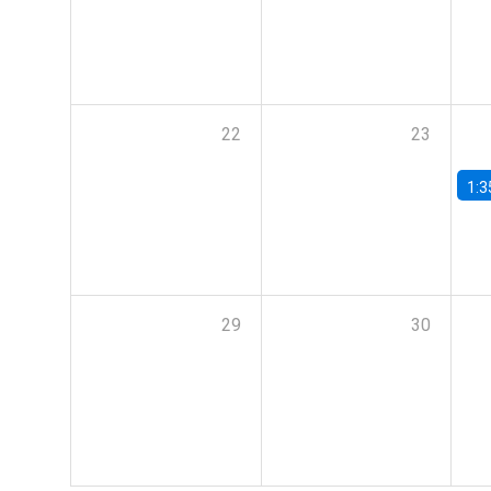
22
23
1:3
29
30