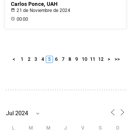
Carlos Ponce, UAH
21 de Noviembre de 2024
00:00
<
1
2
3
4
5
6
7
8
9
10
11
12
>
>>
L
M
M
J
V
S
D