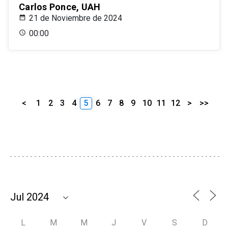
Carlos Ponce, UAH
21 de Noviembre de 2024
00:00
<
1
2
3
4
5
6
7
8
9
10
11
12
>
>>
L
M
M
J
V
S
D