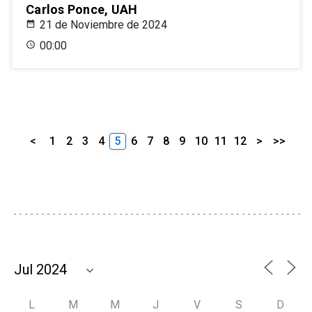
Carlos Ponce, UAH
21 de Noviembre de 2024
00:00
<
1
2
3
4
5
6
7
8
9
10
11
12
>
>>
L
M
M
J
V
S
D