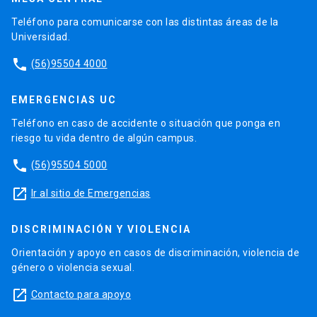
Teléfono para comunicarse con las distintas áreas de la
Universidad.
phone
(56)95504 4000
EMERGENCIAS UC
Teléfono en caso de accidente o situación que ponga en
riesgo tu vida dentro de algún campus.
phone
(56)95504 5000
launch
Ir al sitio de Emergencias
DISCRIMINACIÓN Y VIOLENCIA
Orientación y apoyo en casos de discriminación, violencia de
género o violencia sexual.
launch
Contacto para apoyo