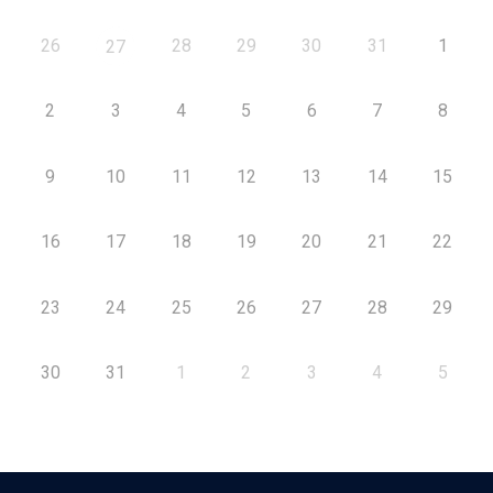
26
28
29
30
31
1
27
2
3
4
5
6
7
8
9
10
11
12
13
14
15
16
17
18
19
20
21
22
23
24
25
26
27
28
29
30
31
1
2
3
4
5