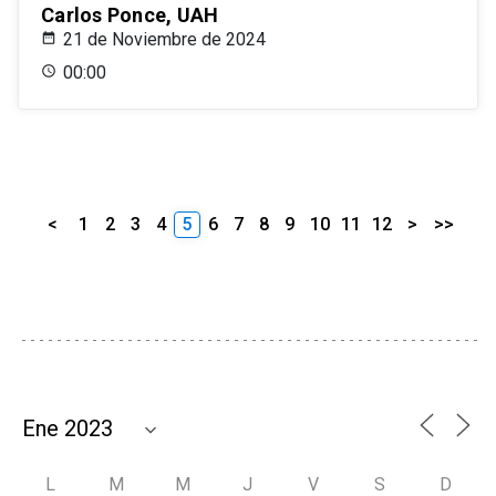
Carlos Ponce, UAH
21 de Noviembre de 2024
00:00
<
1
2
3
4
5
6
7
8
9
10
11
12
>
>>
L
M
M
J
V
S
D