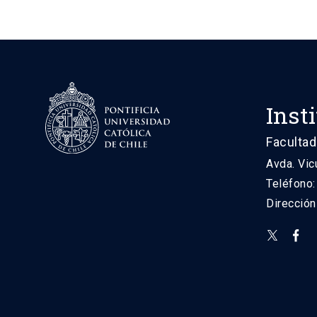
Inst
Facultad
Avda. Vic
Teléfono
Direcció