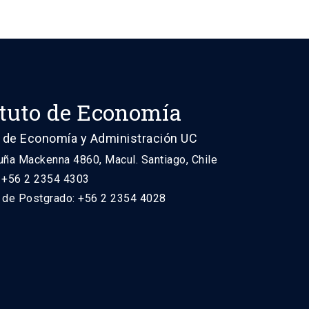
ituto de Economía
 de Economía y Administración UC
uña Mackenna 4860, Macul. Santiago, Chile
: +56 2 2354 4303
n de Postgrado: +56 2 2354 4028