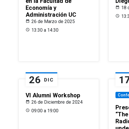
en la Facultad de
Dieg
Economía y
18 
Administración UC
13:
26 de Marzo de 2025
13:30 a 14:30
26
1
DIC
VI Alumni Workshop
Conf
26 de Diciembre de 2024
Prese
09:00 a 19:00
“The
Radi
unde