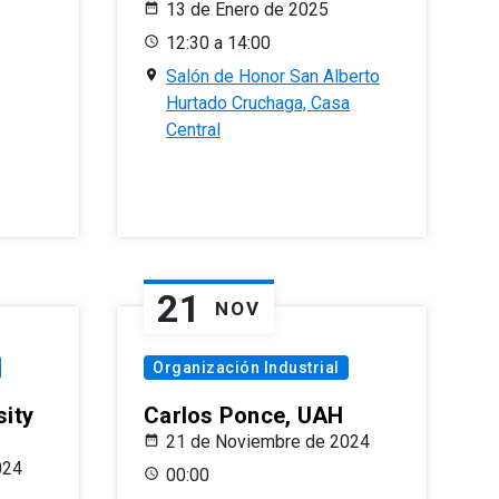
13 de Enero de 2025
12:30 a 14:00
Salón de Honor San Alberto
Hurtado Cruchaga, Casa
Central
21
NOV
Organización Industrial
sity
Carlos Ponce, UAH
21 de Noviembre de 2024
024
00:00