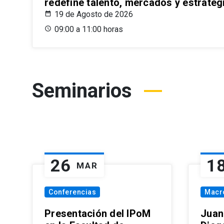
redefine talento, mercados y estrateg
19 de Agosto de 2026
09:00 a 11:00 horas
Seminarios
26
1
MAR
Conferencias
Macr
Presentación del IPoM
Juan