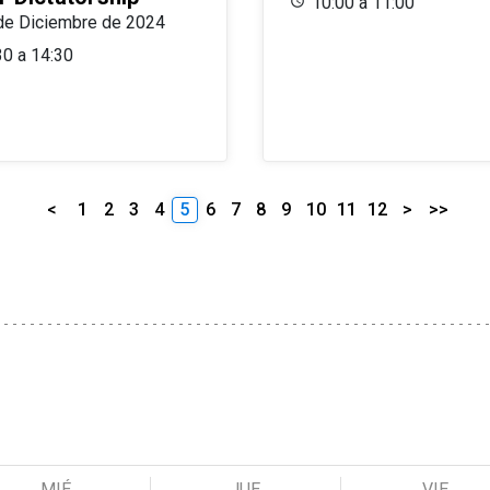
10:00 a 11:00
de Diciembre de 2024
30 a 14:30
<
1
2
3
4
5
6
7
8
9
10
11
12
>
>>
MIÉ
JUE
VIE