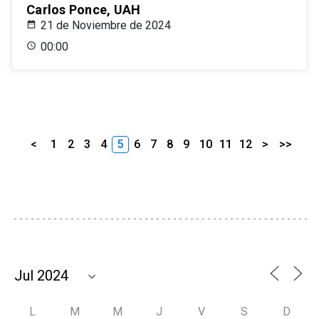
Carlos Ponce, UAH
21 de Noviembre de 2024
00:00
<
1
2
3
4
5
6
7
8
9
10
11
12
>
>>
L
M
M
J
V
S
D